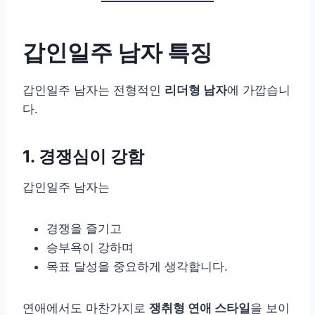
갑인일주 남자 특징
갑인일주 남자는 전형적인
리더형 남자
에 가깝습니
다.
1. 경쟁심이 강함
갑인일주 남자는
경쟁을 즐기고
승부욕이 강하며
목표 달성을 중요하게 생각합니다.
연애에서도 마찬가지로
쟁취형 연애 스타일
을 보이