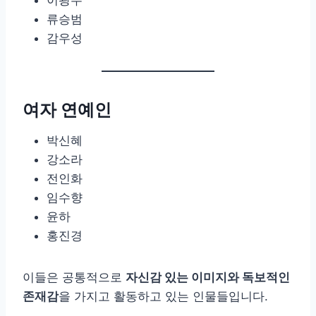
류승범
감우성
여자 연예인
박신혜
강소라
전인화
임수향
윤하
홍진경
이들은 공통적으로
자신감 있는 이미지와 독보적인
존재감
을 가지고 활동하고 있는 인물들입니다.