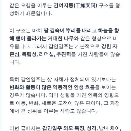
같은 오행을 이루는
간여지동(干如支同)
구조를 형
성하기 때문입니다.
이 구조는 마치
땅 깊숙이 뿌리를 내리고 하늘을 향
해 뻗어 올라가는 거대한 나무
와 같은 형상으로 비
유됩니다. 그래서 갑인일주는 기본적으로
강한 자
존심, 독립성, 리더십, 추진력
을 가진 사람들이 많습
니다.
특히 갑인일주는 삶 자체가 정체되어 있기보다는
변화와 활동이 많은 역동적인 인생 흐름
을 보이는
경우가 많습니다. 역마 성향을 가진 인목의 영향으
로 이동, 변화, 새로운 도전이 많은 편이며, 그 과정
에서 큰 성취를 이루는 사람도 많습니다.
이번 글에서는
갑인일주 외모 특징, 성격, 남녀 차이,